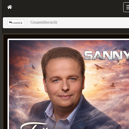
Gesamtübersicht
zurück