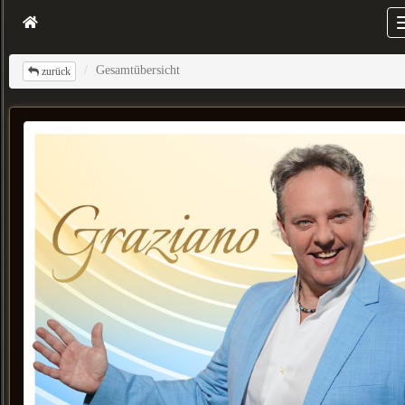
Gesamtübersicht
zurück