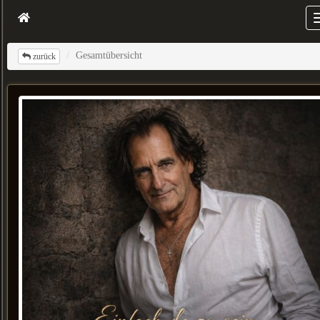
Gesamtübersicht
zurück