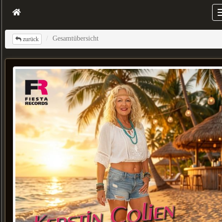
Gesamtübersicht
zurück