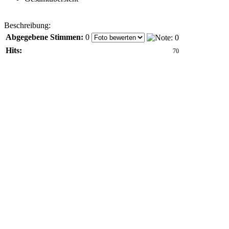
Beschreibung:
Abgegebene Stimmen:
0
Hits:
70