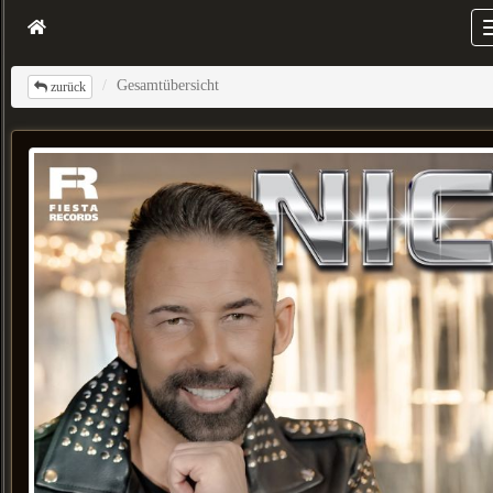
Gesamtübersicht
zurück