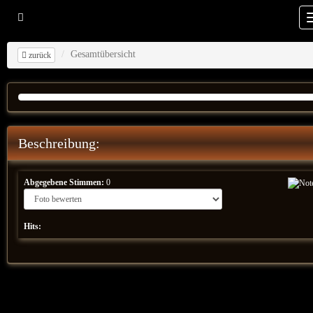
Gesamtübersicht
zurück
Beschreibung:
Abgegebene Stimmen:
0
Hits: