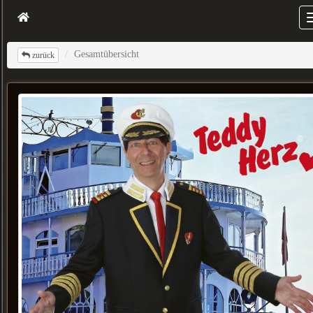
Gesamtübersicht
zurück