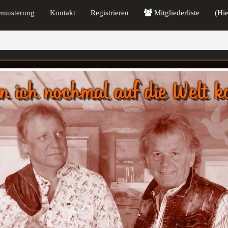
emusterung
Kontakt
Registrieren
Mitgliederliste
(Hi