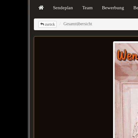
Sendeplan
Team
Bewerbung
B
Gesamtübersicht
zurück