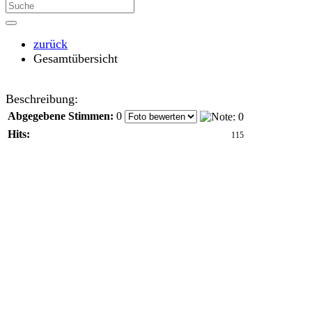
zurück
Gesamtübersicht
Beschreibung:
Abgegebene Stimmen:
0
Hits:
115