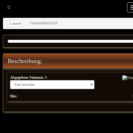
Gesamtübersicht
zurück
Beschreibung:
Abgegebene Stimmen:
0
Hits: