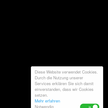
Diese Website verwendet Cookies.
Durch die Nutzung unserer
Services erklären Sie sich damit
einverstanden, dass wir Cookies
setzen.
Mehr erfahren
Notwendig