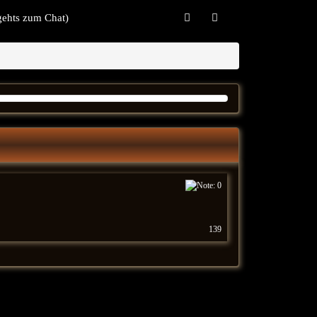
gehts zum Chat)
139