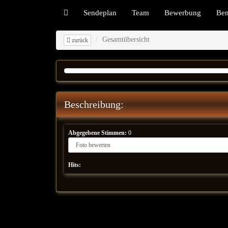
Sendeplan
Team
Bewerbung
Be
Gesamtübersicht
zurück
Beschreibung:
Abgegebene Stimmen:
0
Hits: