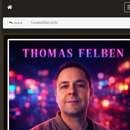
Gesamtübersicht
zurück