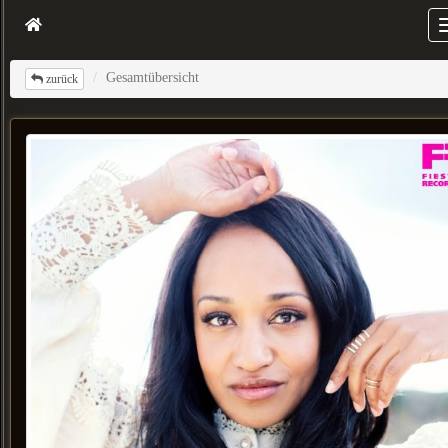
Gesamtübersicht
zurück