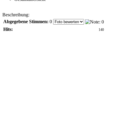
Beschreibung:
Abgegebene Stimmen:
0
Hits:
140