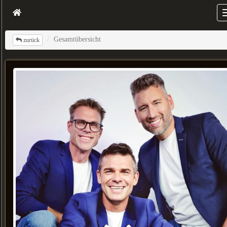
Gesamtübersicht
zurück