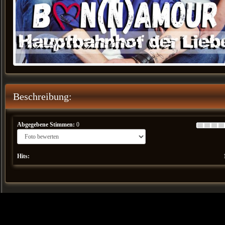
Beschreibung:
Abgegebene Stimmen:
0
Hits: