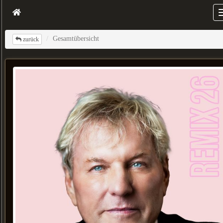
Gesamtübersicht
zurück