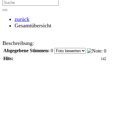
zurück
Gesamtübersicht
Beschreibung:
Abgegebene Stimmen:
0
Hits:
142